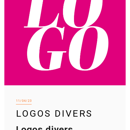
11/04/23
LOGOS DIVERS
Logos divers