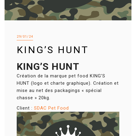
29/01/24
KING’S HUNT
KING’S HUNT
Création de la marque pet food KING’S
HUNT (logo et charte graphique). Création et
mise au net des packagings « spécial
chasse » 20kg.
Client :
SDAC Pet Food