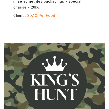
mise au net des packagings « spécial
chasse » 20kg.
Client :
SDAC Pet Food