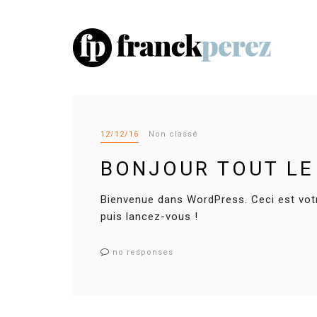
12/12/16
Non classé
BONJOUR TOUT LE
Bienvenue dans WordPress. Ceci est votr
puis lancez-vous !
no responses