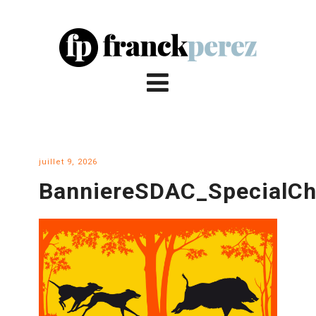
juillet 9, 2026
BanniereSDAC_SpecialC