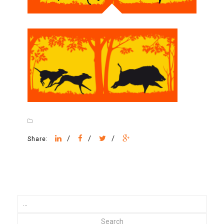
/
/
/
Share:
Search