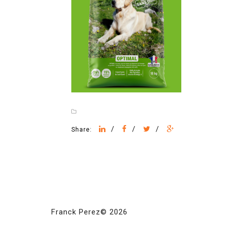
/
/
/
Share:
Franck Perez© 2026