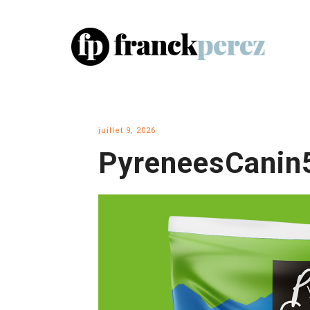
juillet 9, 2026
PyreneesCanin