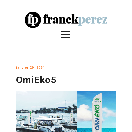
janvier 29, 2024
OmiEko5