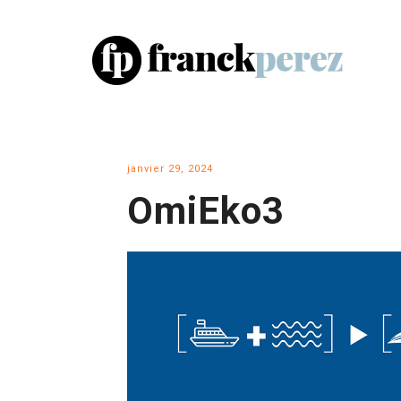
janvier 29, 2024
OmiEko3