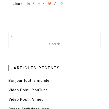
/
/
/
Share:
Search
ARTICLES RÉCENTS
Bonjour tout le monde !
Video Post : YouTube
Video Post : Vimeo