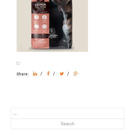
/
/
/
Share:
Search