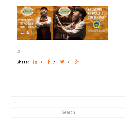
/
/
/
Share:
Search