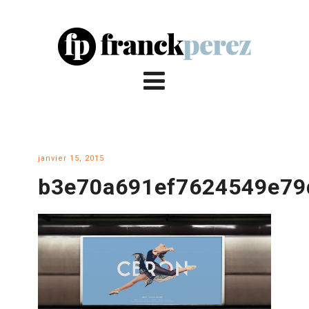
janvier 15, 2015
b3e70a691ef7624549e79