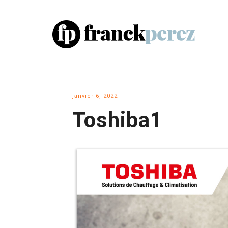
janvier 6, 2022
Toshiba1