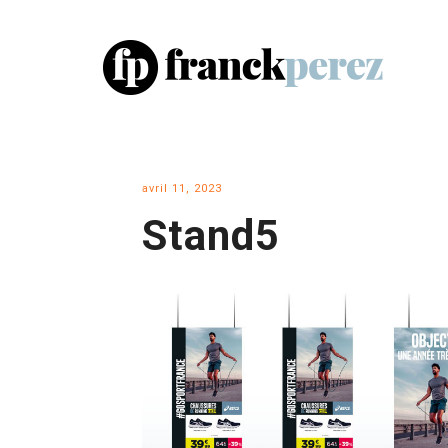
avril 11, 2023
Stand5