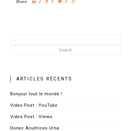
/
/
/
Share:
Search
ARTICLES RÉCENTS
Bonjour tout le monde !
Video Post : YouTube
Video Post : Vimeo
Donec Acultrices Urna