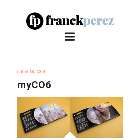
juillet 30, 2018
myCO6