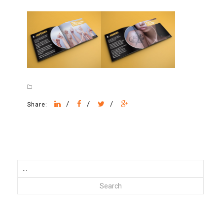
/
/
/
Share:
Search