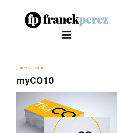
juillet 30, 2018
myCO10