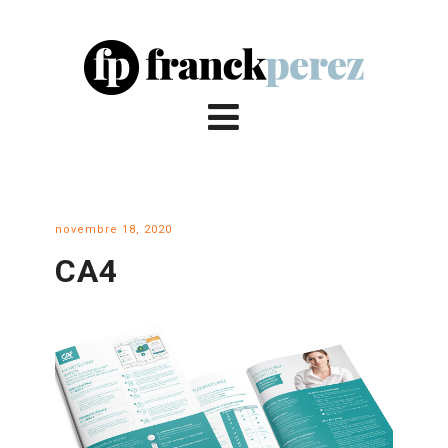
novembre 18, 2020
CA4