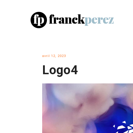
avril 12, 2023
Logo4