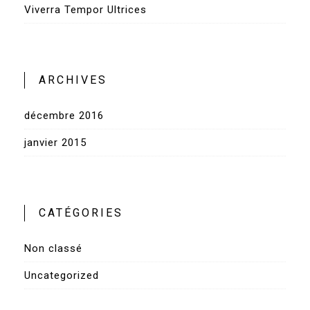
Viverra Tempor Ultrices
ARCHIVES
décembre 2016
janvier 2015
CATÉGORIES
Non classé
Uncategorized