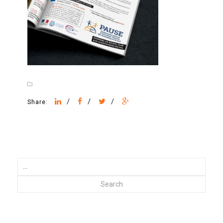
/
/
/
Share:
Search