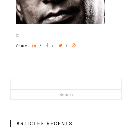
/
/
/
Share:
Search
ARTICLES RÉCENTS