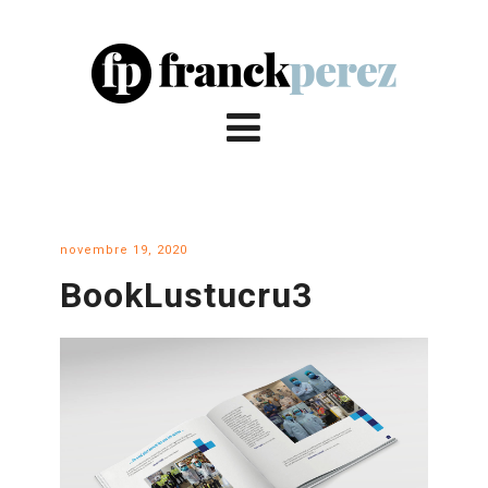
novembre 19, 2020
BookLustucru3