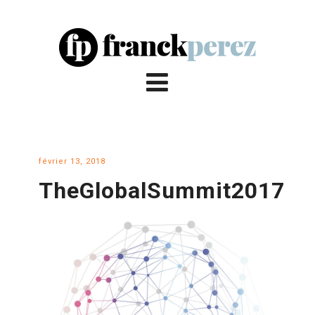
février 13, 2018
TheGlobalSummit2017