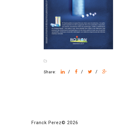
/
/
/
Share:
Franck Perez© 2026