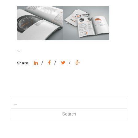
/
/
/
Share:
Search