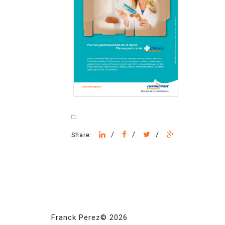
/
/
/
Share:
Franck Perez© 2026