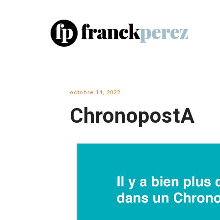
octobre 14, 2022
ChronopostA