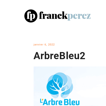
janvier 6, 2022
ArbreBleu2