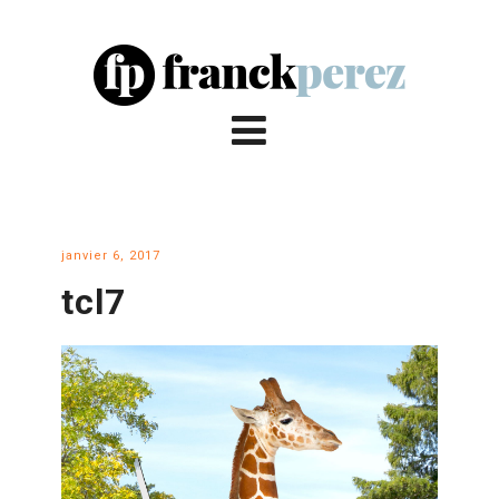
janvier 6, 2017
tcl7