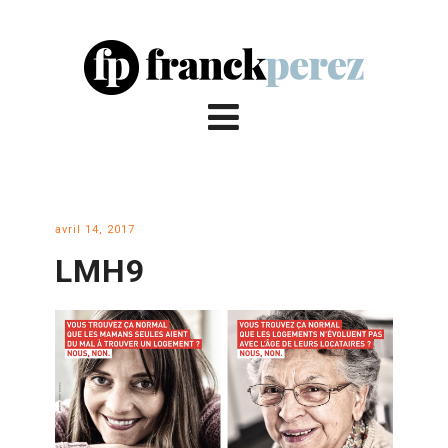
avril 14, 2017
LMH9