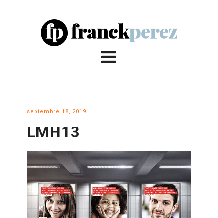
septembre 18, 2019
LMH13