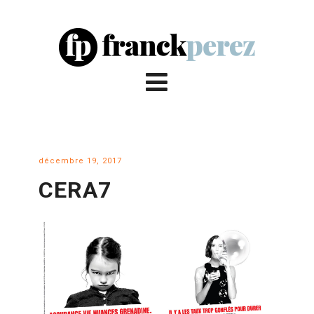
décembre 19, 2017
CERA7