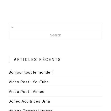
Search
ARTICLES RÉCENTS
Bonjour tout le monde !
Video Post : YouTube
Video Post : Vimeo
Donec Acultrices Urna
Viverra Tempor Ultrices