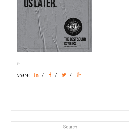
/
/
/
Share:
Search