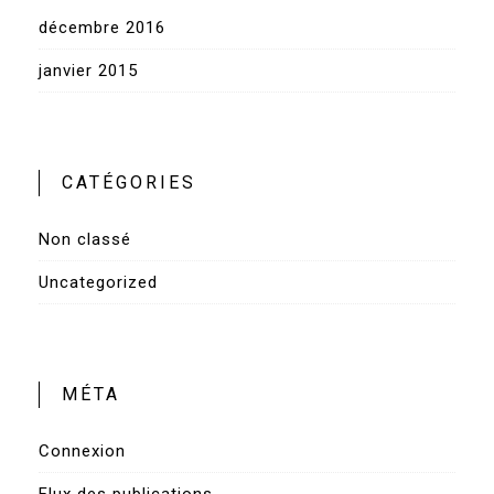
décembre 2016
janvier 2015
CATÉGORIES
Non classé
Uncategorized
MÉTA
Connexion
Flux des publications