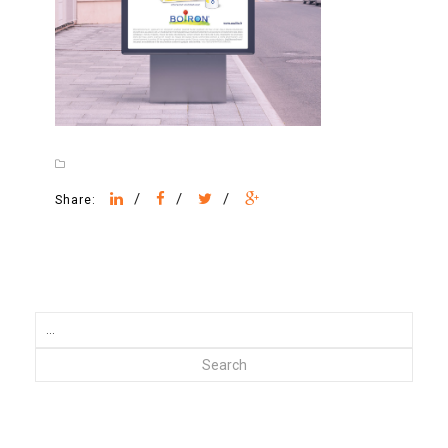
/
/
/
Share:
Search