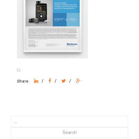
/
/
/
Share:
Search