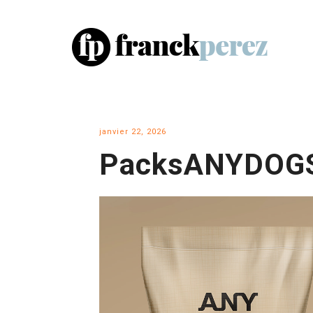
janvier 22, 2026
PacksANYDOG