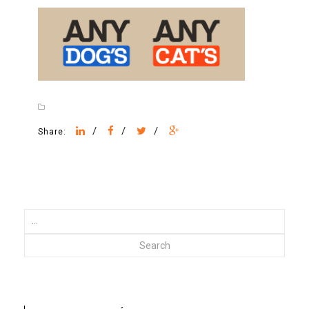
/
/
/
Share:
Search