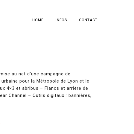
HOME
INFOS
CONTACT
 mise au net d’une campagne de
 urbaine pour la Métropole de Lyon et le
ux 4×3 et abribus – Flancs et arrière de
ear Channel – Outils digitaux : bannières,
s