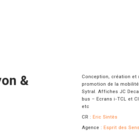
yon &
Conception, création et
promotion de la mobilité
Sytral. Affiches JC Deca
bus – Ecrans i-TCL et Cl
etc
CR :
Eric Sintès
Agence :
Esprit des Sen