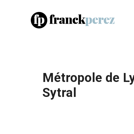
Métropole de L
Sytral